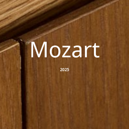
Mozart
2025